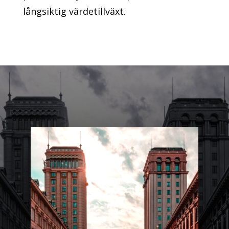
långsiktig värdetillväxt.